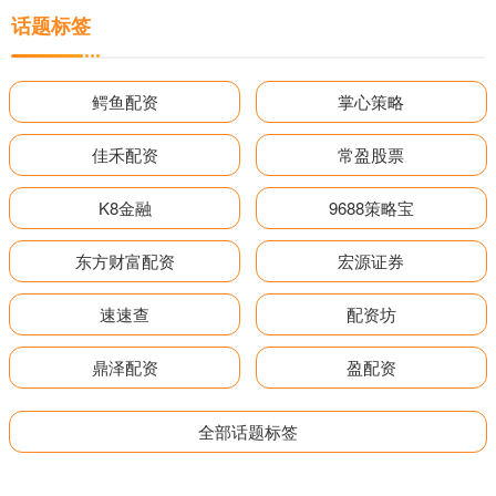
话题标签
鳄鱼配资
掌心策略
佳禾配资
常盈股票
K8金融
9688策略宝
东方财富配资
宏源证券
速速查
配资坊
鼎泽配资
盈配资
全部话题标签