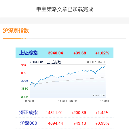
申宝策略文章已加载完成
沪深京指数
上证综指
3940.04
+39.68
+1.02%
深证成指
14311.01
+200.89
+1.42%
沪深300
4694.44
+43.13
+0.93%