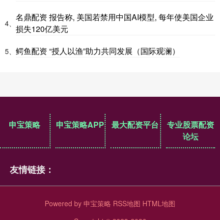
名鼎配资 报告称, 美国若禁用中国AI模型, 每年使美国企业
4、
损失120亿美元
鳄鱼配资 “授人以渔”助力共同发展（国际观澜）
5、
申宝策略
申宝策略APP
最大配资平台
专业股票配资
论坛
友情链接：
Powered by
申宝策略
RSS地图
HTML地图