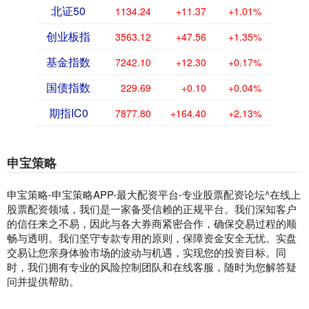
北证50
1134.24
+11.37
+1.01%
创业板指
3563.12
+47.56
+1.35%
基金指数
7242.10
+12.30
+0.17%
国债指数
229.69
+0.10
+0.04%
期指IC0
7877.80
+164.40
+2.13%
申宝策略
申宝策略-申宝策略APP-最大配资平台-专业股票配资论坛^在线上
股票配资领域，我们是一家备受信赖的正规平台。我们深知客户
的信任来之不易，因此与各大券商紧密合作，确保交易过程的顺
畅与透明。我们坚守专款专用的原则，保障资金安全无忧。实盘
交易让您亲身体验市场的波动与机遇，实现您的投资目标。同
时，我们拥有专业的风险控制团队和在线客服，随时为您解答疑
问并提供帮助。