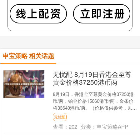
申宝策略 相关话题
无忧配 8月19日香港金至尊
黄金价格37250港币两
8月19日，香港金至尊黄金价格37250港
币/两，铂金价格15660港币/两，金条价
格33640港币/两。（价格仅供参考，以门
店实际为准）同日上海黄金交易所现
无忧配
货....
查看：
202
分类：
申宝策略APP