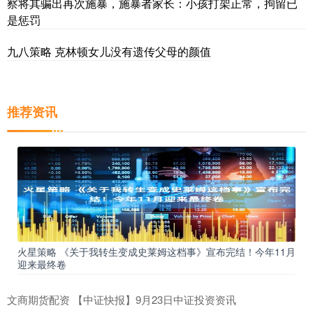
察将其骗出再次施暴，施暴者家长：小孩打架正常，拘留已
是惩罚
九八策略 克林顿女儿没有遗传父母的颜值
推荐资讯
火星策略 《关于我转生变成史莱姆这档事》宣布完结！今年11月
迎来最终卷
文商期货配资 【中证快报】9月23日中证投资资讯