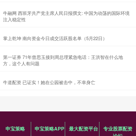
牛融网 西班牙共产党主席人民日报撰文: 中国为动荡的国际环境
注入稳定性
掌上乾坤 南向资金今日成交活跃股名单（5月22日）
第一证券 71年曾思玉接到周总理紧急电话：王洪智在什么地
方，这个人有问题
牛道配资 已证实！她在公园被击中，不幸身亡
申宝策略
申宝策略APP
最大配资平台
专业股票配资
论坛