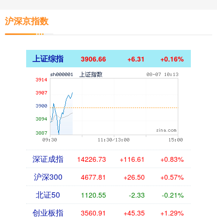
沪深京指数
上证综指
3906.66
+6.31
+0.16%
深证成指
14226.73
+116.61
+0.83%
沪深300
4677.81
+26.50
+0.57%
北证50
1120.55
-2.33
-0.21%
创业板指
3560.91
+45.35
+1.29%