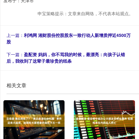
发布于：天津市
申宝策略提示：文章来自网络，不代表本站观点。
上一篇：
利鸿网 湘财股份控股股东一致行动人新增质押近4500万
股
下一篇：
盈配资 妈妈，你不骂我的时候，最漂亮：向孩子认错
后，我收到了这辈子最珍贵的纸条
相关文章