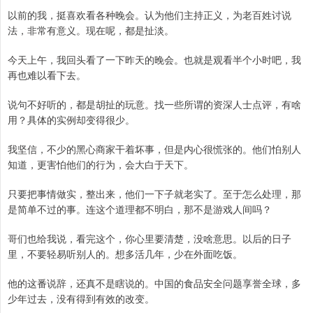
以前的我，挺喜欢看各种晚会。认为他们主持正义，为老百姓讨说
法，非常有意义。现在呢，都是扯淡。
今天上午，我回头看了一下昨天的晚会。也就是观看半个小时吧，我
再也难以看下去。
说句不好听的，都是胡扯的玩意。找一些所谓的资深人士点评，有啥
用？具体的实例却变得很少。
我坚信，不少的黑心商家干着坏事，但是内心很慌张的。他们怕别人
知道，更害怕他们的行为，会大白于天下。
只要把事情做实，整出来，他们一下子就老实了。至于怎么处理，那
是简单不过的事。连这个道理都不明白，那不是游戏人间吗？
哥们也给我说，看完这个，你心里要清楚，没啥意思。以后的日子
里，不要轻易听别人的。想多活几年，少在外面吃饭。
他的这番说辞，还真不是瞎说的。中国的食品安全问题享誉全球，多
少年过去，没有得到有效的改变。