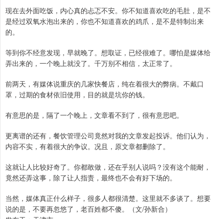
现在去外面吃饭，内心真的忐忑不安。你不知道喜欢吃的毛肚，是不
是经过双氧水泡出来的，你也不知道喜欢的鸡爪，是不是特制出来
的。
等到你不经意发现，早就晚了。想取证，已经很难了。哪怕是媒体给
弄出来的，一个晚上就没了。千万别不相信，太正常了。
前两天，有媒体说重庆的几家快餐店，纯在着很大的弊病。不戴口
罩，过期的食材依旧使用，目的就是坑你的钱。
有意思的是，隔了一个晚上，文章看不到了，很有意思吧。
更离谱的还有，餐饮管理公司竟然对我的文章发起投诉。他们认为，
内容不实，有着很大的争议。况且，原文章都删除了。
这就让人比较好奇了。你都敢做，还在乎别人说吗？没有这个能耐，
竟然还弄这事，除了让人指责，最终也不会有好下场的。
当然，媒体真正什么样子，很多人都很清楚。这里就不多谈了。想要
说的是，不要再忽悠了，老百姓都不傻。（文/孙新合）