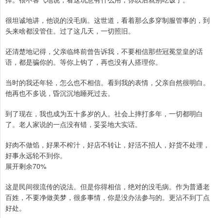
很坦诚地讲，他说的没毛病。这世道，看着那么多穿制服管事的，到
头来啥都没管住。过了这几天，一切照旧。
还清楚地记得，父亲临终前曾告诉我，不要相信那些冠冕堂皇的话
语，都是骗你的。等你上钩了，再也没有人搭理你。
当时的我还年轻，怎么也不相信。看到我的表情，父亲自然很明白。
他再也不多说，昏沉沉地睡死过去。
到了现在，我也成为五十多岁的人。社会上摔打多年，一切都明白
了。老人家说的一点没有错，妥妥地大实话。
好肉不做馅，好果不榨汁，好店不转让，好活不招人，好货不处理，
好事永远轮不到你。
展开剩余70%
这是民间很流传的说法。但是你得相信，绝对的没毛病。作为普通老
百姓，不要净做美梦，很多事情，你是没办法参与的。更沾不到丁点
好处。