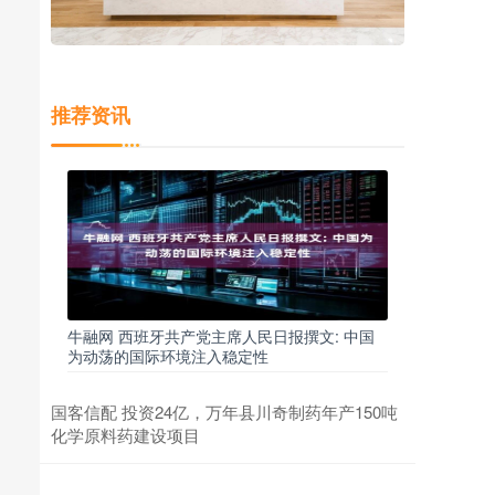
推荐资讯
牛融网 西班牙共产党主席人民日报撰文: 中国
为动荡的国际环境注入稳定性
国客信配 投资24亿，万年县川奇制药年产150吨
化学原料药建设项目