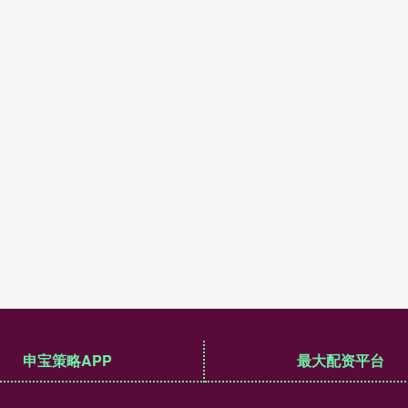
申宝策略APP
最大配资平台