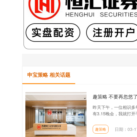
申宝策略 相关话题
趣策略 不要再忽悠
昨天下午，一位相识多
有3.15晚会，我就打
日期：03-1
趣策略