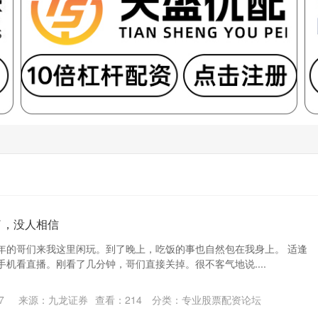
了，没人相信
年的哥们来我这里闲玩。到了晚上，吃饭的事也自然包在我身上。 适逢
开手机看直播。刚看了几分钟，哥们直接关掉。很不客气地说....
7
来源：九龙证券
查看：
214
分类：
专业股票配资论坛