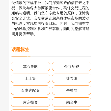
受信赖的正规平台。我们深知客户的信任来之不
易，因此与各大券商紧密合作，确保交易过程的
顺畅与透明。我们坚守专款专用的原则，保障资
金安全无忧。实盘交易让您亲身体验市场的波动
与机遇，实现您的投资目标。同时，我们拥有专
业的风险控制团队和在线客服，随时为您解答疑
问并提供帮助。
话题标签
掌心策略
金顶配资
上上策
捷希缘
百事达配资
牛融网
库东投资
融金牛