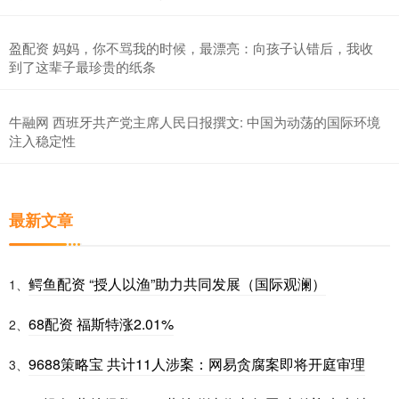
盈配资 妈妈，你不骂我的时候，最漂亮：向孩子认错后，我收
到了这辈子最珍贵的纸条
牛融网 西班牙共产党主席人民日报撰文: 中国为动荡的国际环境
注入稳定性
最新文章
鳄鱼配资 “授人以渔”助力共同发展（国际观澜）
1、
68配资 福斯特涨2.01%
2、
9688策略宝 共计11人涉案：网易贪腐案即将开庭审理
3、