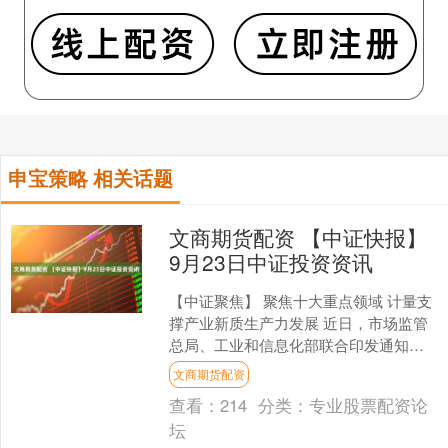
申宝策略 相关话题
文商期货配资 【中证快报】
9月23日中证投资资讯
【中证聚焦】 聚焦十大重点领域 计量支
撑产业新质生产力发展 近日，市场监管
总局、工业和信息化部联合印发通知，
公开征集2025年度计量支撑产业新质生
文商期货配资
产力发展项目。....
查看：
214
分类：
专业股票配资论
坛