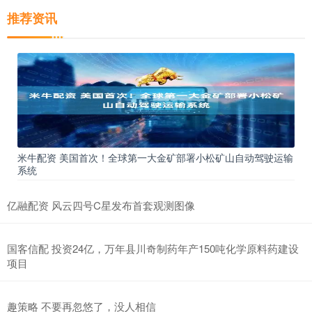
推荐资讯
米牛配资 美国首次！全球第一大金矿部署小松矿山自动驾驶运输
系统
亿融配资 风云四号C星发布首套观测图像
国客信配 投资24亿，万年县川奇制药年产150吨化学原料药建设
项目
趣策略 不要再忽悠了，没人相信