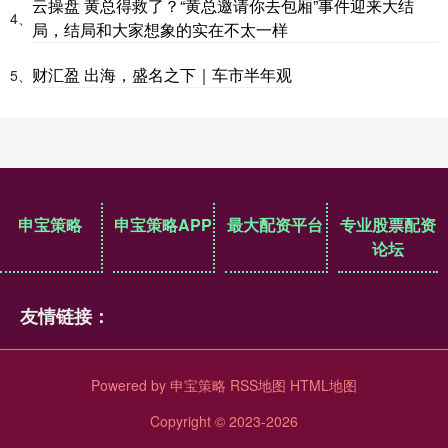
云操盘 黄总得救了？“黄总邀请你去包厢”事件迎来大结
4、
局，结局和大家想象的实在不太一样
财汇盈 出海，盛名之下｜车市半年观
5、
申宝策略
申宝策略APP
最大配资平台
专业股票配资
论坛
友情链接：
Powered by
申宝策略
RSS地图
HTML地图
Copyright
© 2023-2026