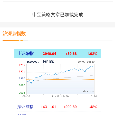
申宝策略文章已加载完成
沪深京指数
上证综指
3940.04
+39.68
+1.02%
深证成指
14311.01
+200.89
+1.42%