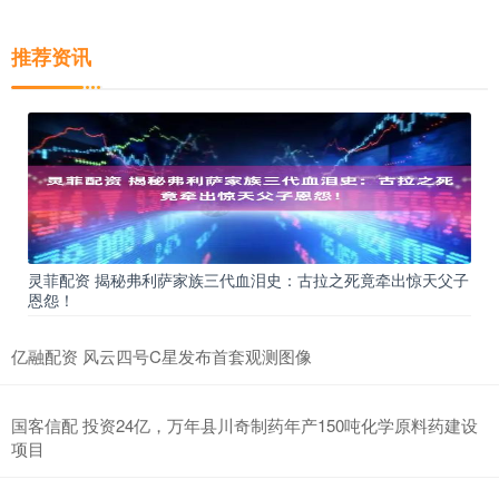
推荐资讯
灵菲配资 揭秘弗利萨家族三代血泪史：古拉之死竟牵出惊天父子
恩怨！
亿融配资 风云四号C星发布首套观测图像
国客信配 投资24亿，万年县川奇制药年产150吨化学原料药建设
项目