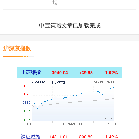
坛
申宝策略文章已加载完成
沪深京指数
上证综指
3940.04
+39.68
+1.02%
深证成指
14311.01
+200.89
+1.42%