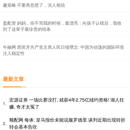
趣策略 不要再忽悠了，没人相信
盈配资 妈妈，你不骂我的时候，最漂亮：向孩子认错后，我收
到了这辈子最珍贵的纸条
牛融网 西班牙共产党主席人民日报撰文: 中国为动荡的国际环境
注入稳定性
最新文章
宏源证券 一场比赛没打, 就获4年2.75亿续约资格! 湖人狂
1、
赚, 奇才太冤了
顺配网 每体: 皇马报价未能说服罗德里 谈判近期出现转折
2、
转会基本告吹