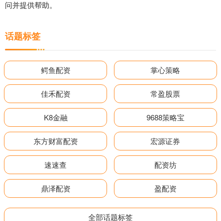
问并提供帮助。
话题标签
鳄鱼配资
掌心策略
佳禾配资
常盈股票
K8金融
9688策略宝
东方财富配资
宏源证券
速速查
配资坊
鼎泽配资
盈配资
全部话题标签