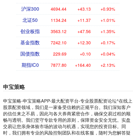
沪深300
4694.44
+43.13
+0.93%
北证50
1134.24
+11.37
+1.01%
创业板指
3563.12
+47.56
+1.35%
基金指数
7242.10
+12.30
+0.17%
国债指数
229.69
+0.10
+0.04%
期指IC0
7877.80
+164.40
+2.13%
申宝策略
申宝策略-申宝策略APP-最大配资平台-专业股票配资论坛^在线上
股票配资领域，我们是一家备受信赖的正规平台。我们深知客户
的信任来之不易，因此与各大券商紧密合作，确保交易过程的顺
畅与透明。我们坚守专款专用的原则，保障资金安全无忧。实盘
交易让您亲身体验市场的波动与机遇，实现您的投资目标。同
时，我们拥有专业的风险控制团队和在线客服，随时为您解答疑