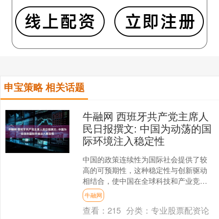
申宝策略 相关话题
牛融网 西班牙共产党主席人
民日报撰文: 中国为动荡的国
际环境注入稳定性
中国的政策连续性为国际社会提供了较
高的可预期性，这种稳定性与创新驱动
相结合，使中国在全球科技和产业竞争
中形成独特优势，也为促进全球共同发
牛融网
展提供了新动力 中国的“....
查看：
215
分类：
专业股票配资论