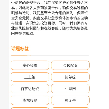
受信赖的正规平台。我们深知客户的信任来之不
易，因此与各大券商紧密合作，确保交易过程的
顺畅与透明。我们坚守专款专用的原则，保障资
金安全无忧。实盘交易让您亲身体验市场的波动
与机遇，实现您的投资目标。同时，我们拥有专
业的风险控制团队和在线客服，随时为您解答疑
问并提供帮助。
话题标签
掌心策略
金顶配资
上上策
捷希缘
百事达配资
牛融网
库东投资
融金牛