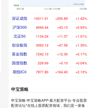
深证成指
14311.01
+200.89
+1.42%
沪深300
4694.44
+43.13
+0.93%
北证50
1134.24
+11.37
+1.01%
创业板指
3563.12
+47.56
+1.35%
基金指数
7242.10
+12.30
+0.17%
国债指数
229.69
+0.10
+0.04%
期指IC0
7877.80
+164.40
+2.13%
申宝策略
申宝策略-申宝策略APP-最大配资平台-专业股票
配资论坛^在线上股票配资领域，我们是一家备