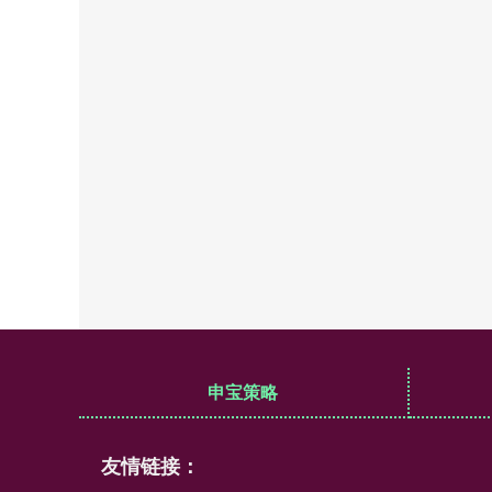
申宝策略
友情链接：