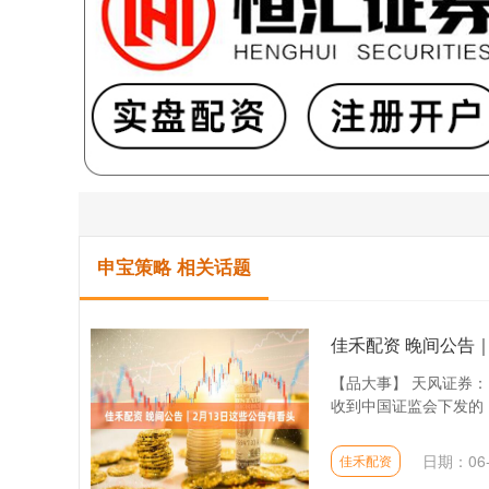
申宝策略 相关话题
佳禾配资 晚间公告｜
【品大事】 天风证券
收到中国证监会下发的《
日期：06-
佳禾配资