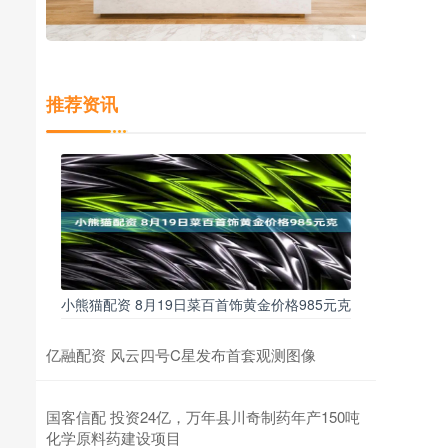
推荐资讯
小熊猫配资 8月19日菜百首饰黄金价格985元克
亿融配资 风云四号C星发布首套观测图像
国客信配 投资24亿，万年县川奇制药年产150吨
化学原料药建设项目