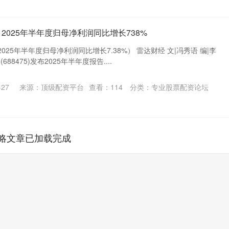
2025年半年度归母净利润同比增长738%
25年半年度归母净利润同比增长7.38%） 雷达财经 文|冯秀语 编|李
88475)发布2025年半年度报告....
27
来源：顶级配资平台
查看：
114
分类：
专业股票配资论坛
略文章已加载完成