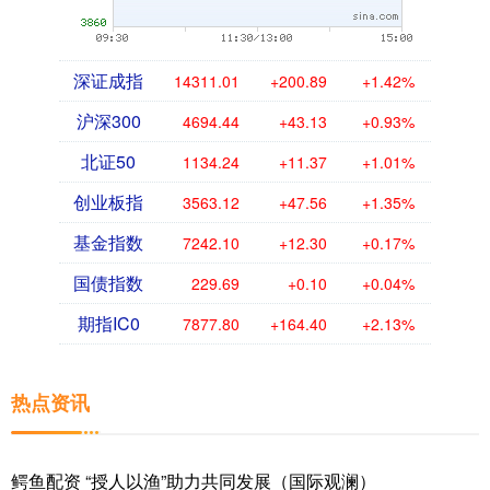
深证成指
14311.01
+200.89
+1.42%
沪深300
4694.44
+43.13
+0.93%
北证50
1134.24
+11.37
+1.01%
创业板指
3563.12
+47.56
+1.35%
基金指数
7242.10
+12.30
+0.17%
国债指数
229.69
+0.10
+0.04%
期指IC0
7877.80
+164.40
+2.13%
热点资讯
鳄鱼配资 “授人以渔”助力共同发展（国际观澜）