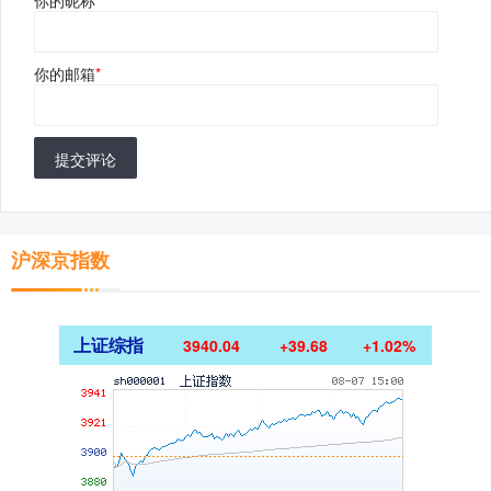
你的昵称
*
你的邮箱
*
提交评论
沪深京指数
上证综指
3940.04
+39.68
+1.02%