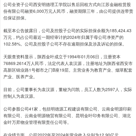
公司全资子公司西安明德理工学院以售后回租方式向江苏金融租赁股
份有限公司融资6,000万元人民币，融资期限三年，由公司提供连带责
任保证担保。
截至本公告披露日，公司及控股子公司的实际担保余额为185,424.43
万元，约占公司最近一期经审计的2024年归属于母公司净资产的
102.58%。公司及控股子公司不存在逾期担保及涉及诉讼的担保。
天眼查资料显示，陕西金叶成立于1994年01月06日，注册资本
76869.2614万人民币，法定代表人袁汉源，注册地址为陕西省西安市
高新区锦业路1号都市之门B座19层。主营业务为教育产业、烟草配套
产业、医养产业。
目前，公司董事长为袁汉源，董秘为闫凯，员工人数为2597人，实际
控制人为袁汉源。
公司参股公司41家，包括明德源工程建设有限公司、云南金明源印刷
有限公司、云南金明源物贸有限公司、昆明金叶印务有限公司、湖北
金叶万昇物业管理有限责任公司等。
在业绩方面，公司2022年至2024年营业收入分别为12.90亿元、