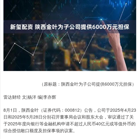
（原标题：陕西金叶为子公司提供6000万元担保）
雷达财经 文|杨洋 编|李亦辉
8月1日，陕西金叶（证券代码：000812）公告，公司于2025年4月23
日和2025年5月28日分别召开董事局会议和股东大会，审议通过了关
于2025年度向银行等金融机构申请不超过人民币40亿元或等值外币的
综合授信敞口额度及担保事项的议案。