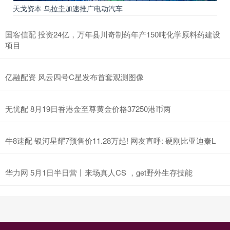
天戈资本 乌拉圭加速推广电动汽车
国客信配 投资24亿，万年县川奇制药年产150吨化学原料药建设
项目
亿融配资 风云四号C星发布首套观测图像
无忧配 8月19日香港金至尊黄金价格37250港币两
牛8速配 银河星耀7预售价11.28万起! 网友直呼: 硬刚比亚迪秦L
华力网 5月1日半日营丨来场真人CS ，get野外生存技能