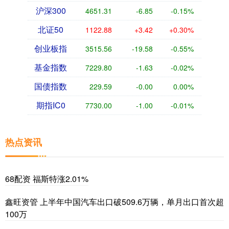
沪深300
4651.31
-6.85
-0.15%
北证50
1122.88
+3.42
+0.30%
创业板指
3515.56
-19.58
-0.55%
基金指数
7229.80
-1.63
-0.02%
国债指数
229.59
-0.00
0.00%
期指IC0
7730.00
-1.00
-0.01%
热点资讯
68配资 福斯特涨2.01%
鑫旺资管 上半年中国汽车出口破509.6万辆，单月出口首次超
100万