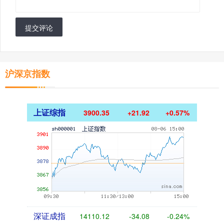
提交评论
沪深京指数
上证综指
3900.35
+21.92
+0.57%
深证成指
14110.12
-34.08
-0.24%