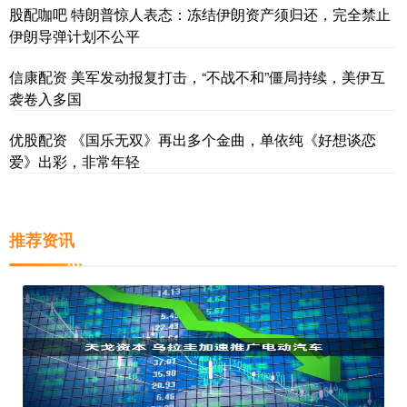
股配咖吧 特朗普惊人表态：冻结伊朗资产须归还，完全禁止
伊朗导弹计划不公平
信康配资 美军发动报复打击，“不战不和”僵局持续，美伊互
袭卷入多国
优股配资 《国乐无双》再出多个金曲，单依纯《好想谈恋
爱》出彩，非常年轻
推荐资讯