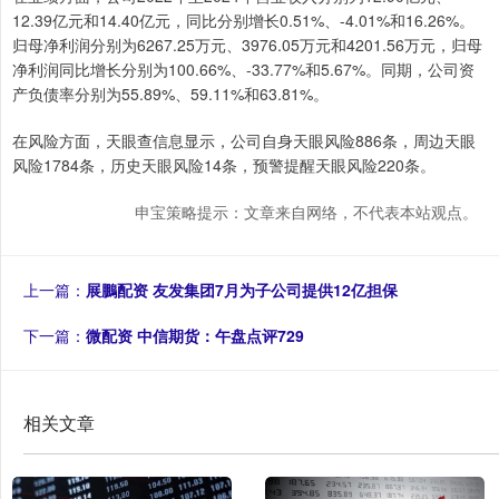
12.39亿元和14.40亿元，同比分别增长0.51%、-4.01%和16.26%。
归母净利润分别为6267.25万元、3976.05万元和4201.56万元，归母
净利润同比增长分别为100.66%、-33.77%和5.67%。同期，公司资
产负债率分别为55.89%、59.11%和63.81%。
在风险方面，天眼查信息显示，公司自身天眼风险886条，周边天眼
风险1784条，历史天眼风险14条，预警提醒天眼风险220条。
申宝策略提示：文章来自网络，不代表本站观点。
上一篇：
展鵬配资 友发集团7月为子公司提供12亿担保
下一篇：
微配资 中信期货：午盘点评729
相关文章