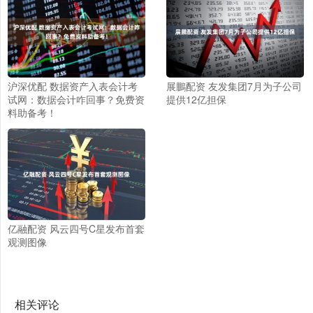
沪深优配 数据资产入表会计考
展鵬配资 友发集团7月为子公司
试网：数据会计咋回事？免费资
提供12亿担保
料助备考！
亿融配资 风云四号C星发布首套
观测图像
相关评论